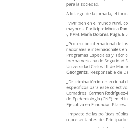
para la sociedad.
A lo largo de la jornada, el for
_Vivir bien en el mundo rural, 
mayores. Participa:
Mónica Ra
y PEM.
María Dolores Puga.
Inv
_Protección internacional de l
nacionales e internacionales e
Programas Especiales y Técnic
Iberoamericana de Seguridad So
Universidad Carlos III de Mad
Georgantzi.
Responsable de De
_Discriminación interseccional 
específicos para este colectivo.
Comadres.
Carmen Rodríguez-
de Epidemiología (CNE) en el Ins
Ejecutiva en Fundación Pilares.
_Impacto de las políticas públi
representantes del Principado 