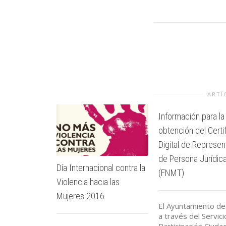
ARTÍ
Información para la
obtención del Certi
Digital de Represen
de Persona Jurídic
Día Internacional contra la
(FNMT)
Violencia hacia las
Mujeres 2016
El Ayuntamiento de 
a través del Servic
Participación Ciuda