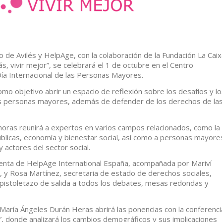
de Avilés y HelpAge, con la colaboración de la Fundación La Caix
más, vivir mejor”, se celebrará el 1 de octubre en el Centro
Día Internacional de las Personas Mayores.
como objetivo abrir un espacio de reflexión sobre los desafíos y l
las personas mayores, además de defender de los derechos de la
horas reunirá a expertos en varios campos relacionados, como la
públicas, economía y bienestar social, así como a personas mayore
 actores del sector social.
denta de HelpAge International España, acompañada por Mariví
s, y Rosa Martínez, secretaria de estado de derechos sociales,
 pistoletazo de salida a todos los debates, mesas redondas y
 María Ángeles Durán Heras abrirá las ponencias con la conferenci
or”, donde analizará los cambios demográficos y sus implicaciones