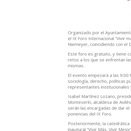
Organizado por el Ayuntamiento 
el IX Foro Internacional “Vivir 
Niemeyer, coincidiendo con el 
Este foro es gratuito, y tiene 
retos a los que se enfrentan 
mismas.
El evento empezará a las 9:00 
sociología, derecho, políticas 
representantes institucionales y
Isabel Martínez Lozano, presi
Monteserín, alcaldesa de Avilé
serán las encargadas de dar el
ponencias del IX Foro.
Posteriormente, la catedrática
inaugural “Vivir Más, Vivir Mej