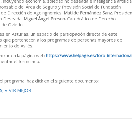
 incluyendo economía, soledad no deseada e inteligencia artificial
onsable del Área de Seguro y Previsión Social de Fundación
de Dirección de Ageingnomics.
Matilde Fernández Sanz.
Presiden
No Deseada.
Miguel Ángel Presno.
Catedrático de Derecho
d de Oviedo.
s en Asturias, un espacio de participación directa de este
nas que pertenecen a los programas de personas mayores de
miento de Avilés.
entrar en la página web
https://www.helpage.es/foro-internacional
entar el formulario.
el programa, haz click en el siguiente documento:
S, VIVIR MEJOR