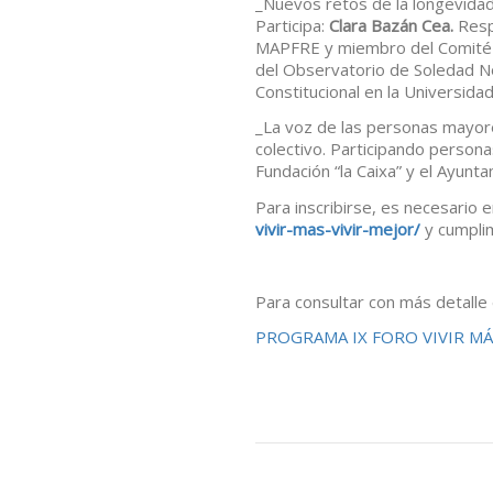
_Nuevos retos de la longevidad,
Participa:
Clara Bazán Cea.
Resp
MAPFRE y miembro del Comité 
del Observatorio de Soledad 
Constitucional en la Universida
_La voz de las personas mayore
colectivo. Participando perso
Fundación “la Caixa” y el Ayunta
Para inscribirse, es necesario 
vivir-mas-vivir-mejor/
y cumplim
Para consultar con más detalle 
PROGRAMA IX FORO VIVIR MÁ