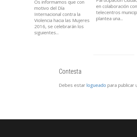
Os informamos que con
en colaboración con
motivo del Día
telecentros munici
Internacional contra la
plantea una...
Violencia hacia las Mujeres
2016, se celebrarán los
siguientes...
Contesta
Debes estar
logueado
para publicar 