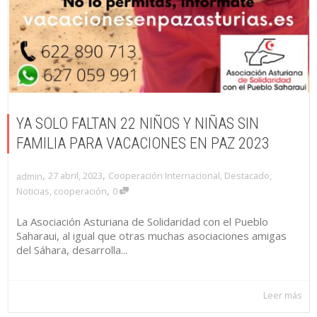
YA SOLO FALTAN 22 NIÑOS Y NIÑAS SIN
FAMILIA PARA VACACIONES EN PAZ 2023
,
,
27 abril, 2023
Cooperación Internacional
,
Destacado
,
admin
,
Noticias
,
cooperación
0
La Asociación Asturiana de Solidaridad con el Pueblo
Saharaui, al igual que otras muchas asociaciones amigas
del Sáhara, desarrolla...
Leer más