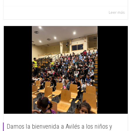
Leer más
Damos la bienvenida a Avilés a los niños y