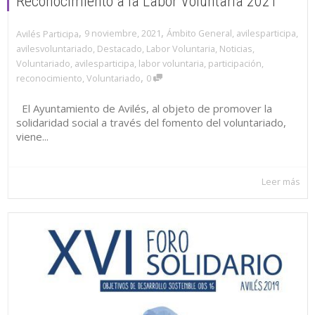
Reconocimiento a la Labor Voluntaria 2021
,
,
9 noviembre, 2021
Ámbito General
,
avilesparticipa
,
Avilés Participa
avilesvoluntariado
,
Destacado
,
Labor Voluntaria
,
Noticias
,
Voluntariado
,
avilesparticipa
,
labor voluntaria
,
participación
,
,
reconocimiento
,
Voluntariado
0
El Ayuntamiento de Avilés, al objeto de promover la
solidaridad social a través del fomento del voluntariado,
viene...
Leer más