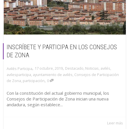
INSCRÍBETE Y PARTICIPA EN LOS CONSEJOS
DE ZONA
,
,
17 octubre, 2019
Destacado
,
Noticias
,
avilés
,
Avilés Participa
avilesparticipa
,
ayuntamiento de avilés
,
Consejos de Participación
,
de Zona
,
participación
0
Con la constitución del actual gobierno municipal, los
Consejos de Participación de Zona inician una nueva
andadura, según establece...
Leer más