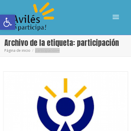
Abrir barra de herramientas
Cambia
Archivo de la etiqueta: participación
Página de inicio
participación
navega