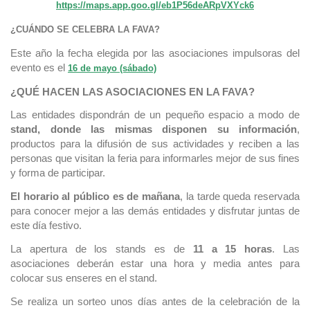
https://maps.app.goo.gl/eb1P56deARpVXYck6
¿CUÁNDO SE CELEBRA LA FAVA?
Este año la fecha elegida por las asociaciones impulsoras del
evento es el
16 de mayo (sábado)
¿QUÉ HACEN LAS ASOCIACIONES EN LA FAVA?
Las entidades dispondrán de un pequeño espacio a modo de
stand, donde las mismas disponen su información
,
productos para la difusión de sus actividades y reciben a las
personas que visitan la feria para informarles mejor de sus fines
y forma de participar.
El horario al público es de mañana
, la tarde queda reservada
para conocer mejor a las demás entidades y disfrutar juntas de
este día festivo.
La apertura de los stands es de
11 a 15 horas
. Las
asociaciones deberán estar una hora y media antes para
colocar sus enseres en el stand.
Se realiza un sorteo unos días antes de la celebración de la