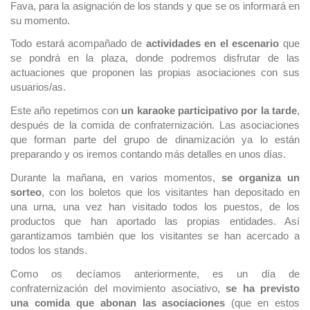
Fava, para la asignación de los stands y que se os informará en
su momento.
Todo estará acompañado de
actividades en el escenario
que
se pondrá en la plaza, donde podremos disfrutar de las
actuaciones que proponen las propias asociaciones con sus
usuarios/as.
Este año repetimos con
un karaoke participativo por la tarde
,
después de la comida de confraternización. Las asociaciones
que forman parte del grupo de dinamización ya lo están
preparando y os iremos contando más detalles en unos días.
Durante la mañana, en varios momentos,
se organiza un
sorteo
, con los boletos que los visitantes han depositado en
una urna, una vez han visitado todos los puestos, de los
productos que han aportado las propias entidades. Así
garantizamos también que los visitantes se han acercado a
todos los stands.
Como os decíamos anteriormente, es un día de
confraternización del movimiento asociativo,
se ha previsto
una comida
que abonan las asociaciones
(que en estos