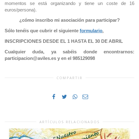
momentos se está organizando y tiene un coste de 16
euros/persona).
¿cómo inscribo mi asociación para participar?
Sólo ten
éis que cubrir el siguiente
formulario
.
INSCRIPCIONES DESDE EL 1 HASTA EL 30 DE ABRIL
Cualquier duda, ya sabéis donde encontrarnos:
participacion@aviles.es y en el 985129098
COMPARTIR
ARTÍCULOS RELACIONADOS