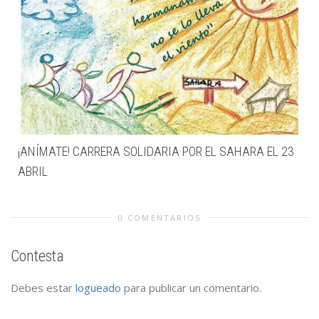
¡ANÍMATE! CARRERA SOLIDARIA POR EL SAHARA EL 23
ABRIL
0 COMENTARIOS
Contesta
Debes estar
logueado
para publicar un comentario.