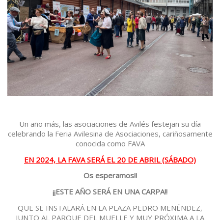
Un año más, las asociaciones de Avilés festejan su día
celebrando la Feria Avilesina de Asociaciones, cariñosamente
conocida como FAVA
EN 2024, LA FAVA SERÁ EL 20 DE ABRIL (SÁBADO)
Os esperamos!!
¡¡ESTE AÑO SERÁ EN UNA
CARPA
!!
QUE SE INSTALARÁ EN LA PLAZA PEDRO MENÉNDEZ,
JUNTO AL PARQUE DEL MUELLE Y MUY PRÓXIMA A LA