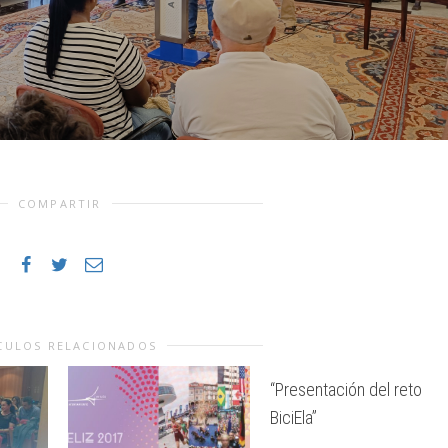
COMPARTIR
CULOS RELACIONADOS
“Presentación del reto
BiciEla”