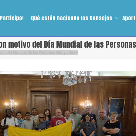
¡Participa!
Qué están haciendo los Consejos
Aport
on motivo del Día Mundial de las Persona
del Día Mundial de las Personas Refugiadas