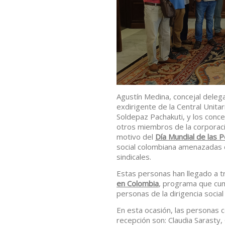
Agustín Medina, concejal deleg
exdirigente de la Central Unit
Soldepaz Pachakuti, y los conc
otros miembros de la corporaci
motivo del
Día Mundial de las 
social colombiana amenazadas 
sindicales.
Estas personas han llegado a t
en Colombia
, programa que cum
personas de la dirigencia socia
En esta ocasión, las personas 
recepción son: Claudia Sarasty