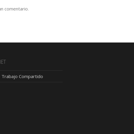
un comentario.
NET
 Trabajo Compartido