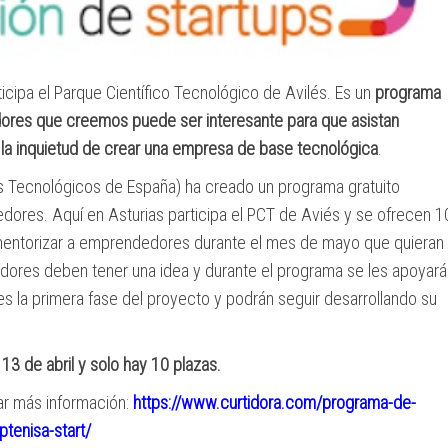
icipa el Parque Científico Tecnológico de Avilés. Es un
programa
ores que creemos puede ser interesante para que asistan
la inquietud de crear una empresa de base tecnológica
.
s Tecnológicos de España) ha creado un programa gratuito
res. Aquí en Asturias participa el PCT de Aviés y se ofrecen 1
 mentorizar a emprendedores durante el mes de mayo que quieran
dores deben tener una idea y durante el programa se les apoyará
es la primera fase del proyecto y podrán seguir desarrollando su
 13 de abril y solo hay 10 plazas.
r más información:
https://www.curtidora.com/
programa-de-
tenisa-start/