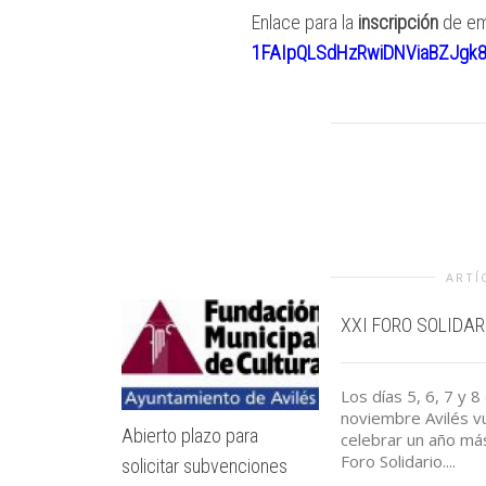
Enlace para la
inscripción
de em
1FAIpQLSdHzRwiDNViaBZJgk8
ARTÍ
XXI FORO SOLIDAR
Los días 5, 6, 7 y 8
noviembre Avilés v
Abierto plazo para
celebrar un año má
Foro Solidario....
solicitar subvenciones