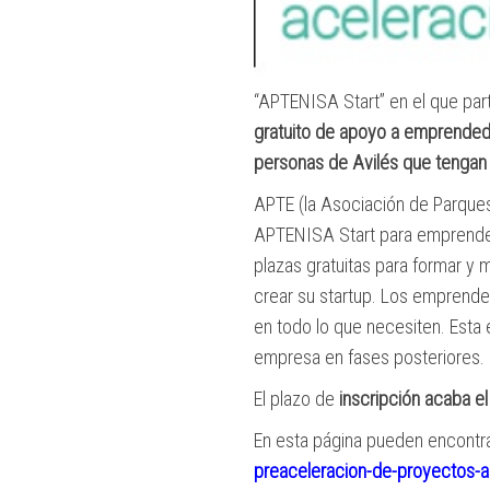
“APTENISA Start” en el que part
gratuito de apoyo a emprended
personas de Avilés que tengan 
APTE (la Asociación de Parque
APTENISA Start para emprendedo
plazas gratuitas para formar y
crear su startup. Los emprende
en todo lo que necesiten. Esta 
empresa en fases posteriores.
El plazo de
inscripción acaba el
En esta página pueden encontra
preaceleracion-de-
proyectos-ap