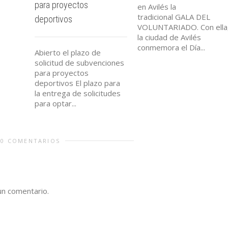
para proyectos
en Avilés la
tradicional GALA DEL
deportivos
VOLUNTARIADO. Con ella
la ciudad de Avilés
conmemora el Día...
Abierto el plazo de
solicitud de subvenciones
para proyectos
deportivos El plazo para
la entrega de solicitudes
para optar...
0 COMENTARIOS
un comentario.