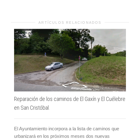
ARTÍCULOS RELACIONADOS
III
(S
Reparación de los caminos de El Gaxín y El Cuélebre
en San Cristóbal.
El Ayuntamiento incorpora a la lista de caminos que
urbanizará en los próximos meses dos nuevas