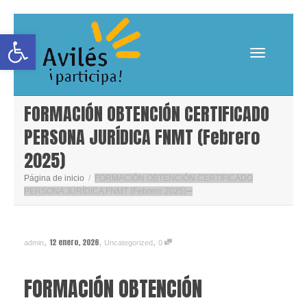
Abrir barra de herramientas
Cambiar
FORMACIÓN OBTENCIÓN CERTIFICADO
PERSONA JURÍDICA FNMT (Febrero
2025)
navegació
Página de inicio
FORMACIÓN OBTENCIÓN CERTIFICADO
PERSONA JURÍDICA FNMT (Febrero 2025)
,
,
,
12 enero, 2026
admin
Uncategorized
0
FORMACIÓN OBTENCIÓN