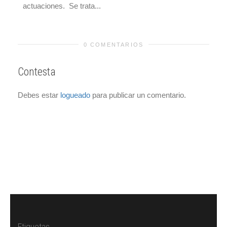
actuaciones. Se trata...
0 COMENTARIOS
Contesta
Debes estar
logueado
para publicar un comentario.
Etiquetas