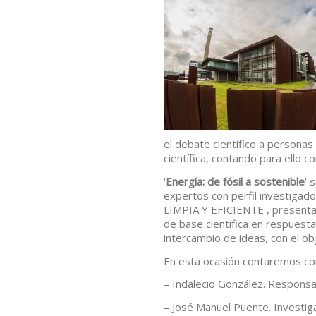
el debate científico a persona
científica, contando para ello c
‘
Energía: de fósil a sostenible
‘ 
expertos con perfil investigad
LIMPIA Y EFICIENTE , presentan
de base científica en respuest
intercambio de ideas, con el obj
En esta ocasión contaremos con
– Indalecio González. Responsa
– José Manuel Puente. Investig