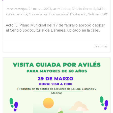
,
,
24 marzo, 2023
actividades
,
Ámbito General
,
Avilés
,
IreneParticipa
,
avilesparticipa
,
Cooperación Internacional
,
Destacado
,
Noticias
0
Acto: El Pleno Municipal del 17 de febrero aprobó dedicar
el Centro Sociocultural de Llaranes, ubicado en la calle...
Leer más