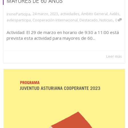
MAYORES DE 60 AÑOS
,
,
24 marzo, 2023
actividades
,
Ámbito General
,
Avilés
,
IreneParticipa
,
avilesparticipa
,
Cooperación Internacional
,
Destacado
,
Noticias
0
Actividad: El 29 de marzo en horario de 9:30 a 11:00 está
prevista esta actividad para mayores de 60...
Leer más