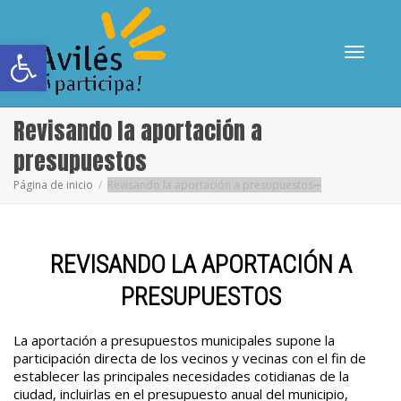
Abrir barra de herramientas
Cambia
Revisando la aportación a
presupuestos
Página de inicio
Revisando la aportación a presupuestos
navega
REVISANDO LA APORTACIÓN A
PRESUPUESTOS
La aportación a presupuestos municipales supone la
participación directa de los vecinos y vecinas con el fin de
establecer las principales necesidades cotidianas de la
ciudad, incluirlas en el presupuesto anual del municipio,