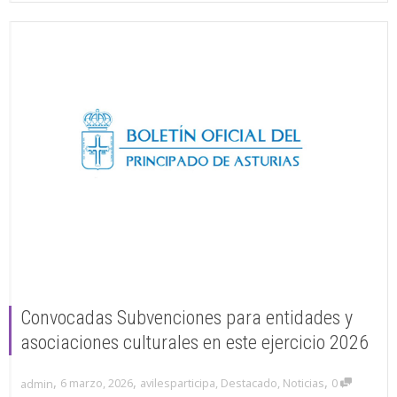
Convocadas Subvenciones para entidades y
asociaciones culturales en este ejercicio 2026
,
,
,
6 marzo, 2026
avilesparticipa
,
Destacado
,
Noticias
0
admin