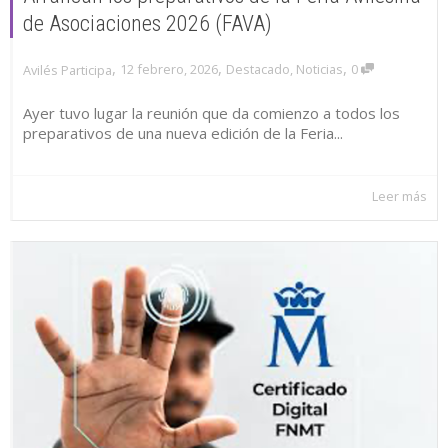
de Asociaciones 2026 (FAVA)
,
,
,
12 febrero, 2026
Destacado
,
Noticias
0
Avilés Participa
Ayer tuvo lugar la reunión que da comienzo a todos los
preparativos de una nueva edición de la Feria...
Leer más