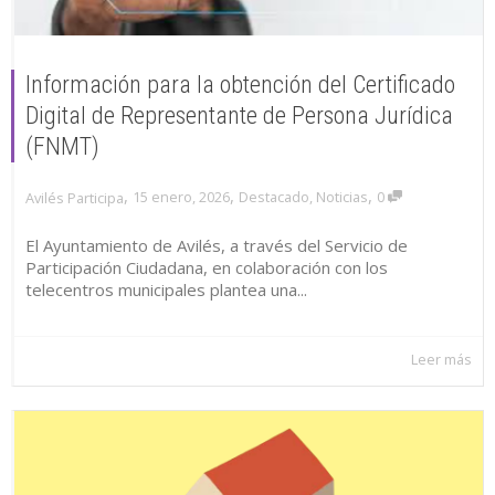
Información para la obtención del Certificado
Digital de Representante de Persona Jurídica
(FNMT)
,
,
,
15 enero, 2026
Destacado
,
Noticias
0
Avilés Participa
El Ayuntamiento de Avilés, a través del Servicio de
Participación Ciudadana, en colaboración con los
telecentros municipales plantea una...
Leer más