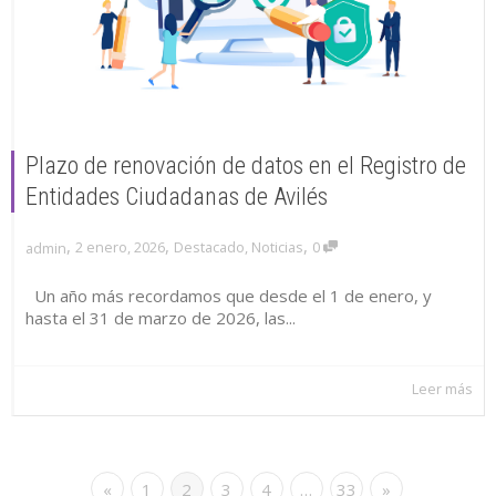
Plazo de renovación de datos en el Registro de
Entidades Ciudadanas de Avilés
,
,
,
2 enero, 2026
Destacado
,
Noticias
0
admin
Un año más recordamos que desde el 1 de enero, y
hasta el 31 de marzo de 2026, las...
Leer más
«
1
2
3
4
…
33
»