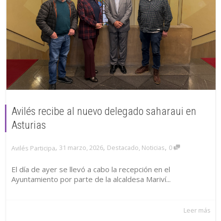
Avilés recibe al nuevo delegado saharaui en
Asturias
,
,
,
31 marzo, 2026
Destacado
,
Noticias
0
Avilés Participa
El día de ayer se llevó a cabo la recepción en el
Ayuntamiento por parte de la alcaldesa Mariví...
Leer más