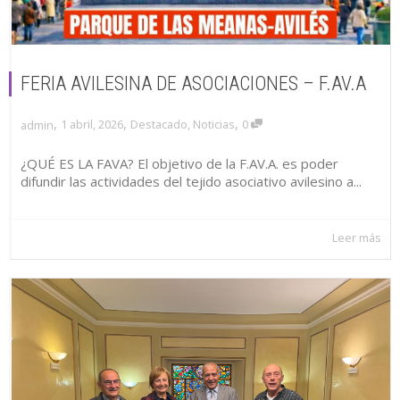
FERIA AVILESINA DE ASOCIACIONES – F.AV.A
,
,
,
1 abril, 2026
Destacado
,
Noticias
0
admin
¿QUÉ ES LA FAVA? El objetivo de la F.AV.A. es poder
difundir las actividades del tejido asociativo avilesino a...
Leer más