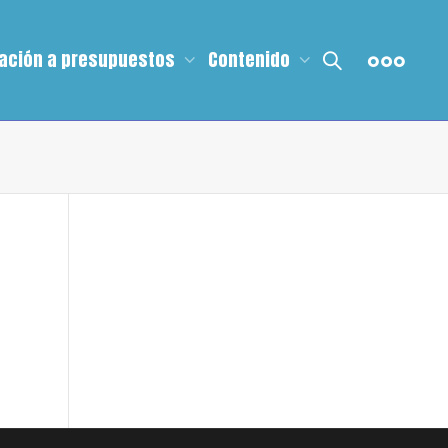
ación a presupuestos
Contenido