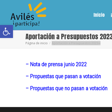
Inicio
Abrir barra de herramientas
Aportación a Presupuestos 202
Página de inicio
Aportación a Presupuestos 2023
– Nota de prensa junio 2022
– Propuestas que pasan a votación
– Propuestas que no pasan a votación