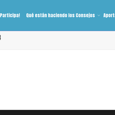
¡Participa!
Qué están haciendo los Consejos
Aport
3