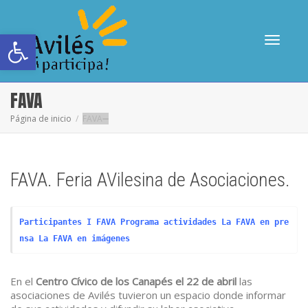
Abrir barra de herramientas
Cambia
FAVA
Página de inicio
FAVA
navega
FAVA. Feria AVilesina de Asociaciones.
Participantes I FAVA
Programa actividades
La FAVA en pre
nsa
La FAVA en imágenes
En el
Centro Cívico de los Canapés el 22 de abril
las
asociaciones de Avilés tuvieron un espacio donde informar