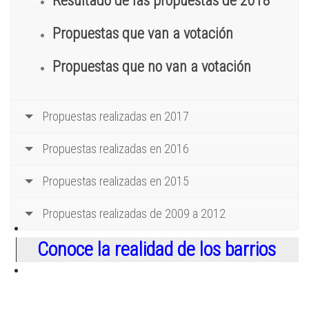
Resultado de las propuestas de 2018
Propuestas que van a votación
Propuestas que no van a votación
Propuestas realizadas en 2017
Propuestas realizadas en 2016
Propuestas realizadas en 2015
Propuestas realizadas de 2009 a 2012
Conoce la realidad de los barrios