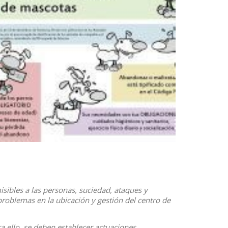
ibles a las personas, suciedad, ataques y
roblemas en la ubicación y gestión del centro de
ra ello, se deben establecer actuaciones