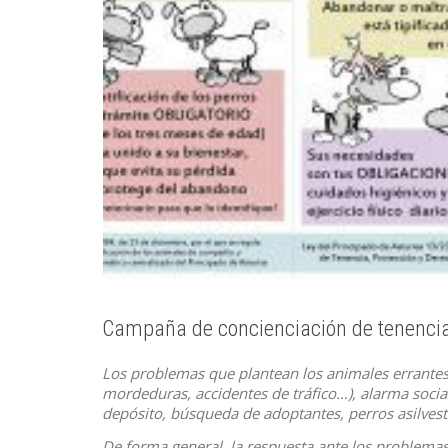
Campaña de concienciación de tenenci
Los problemas que plantean los animales errantes
mordeduras, accidentes de tráfico…), alarma socia
depósito, búsqueda de adoptantes, perros asilvestr
De forma general, la respuesta ante los problemas