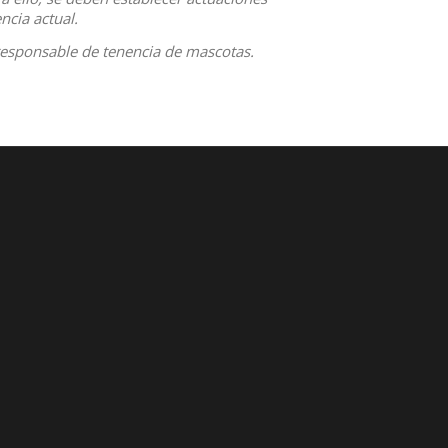
ncia actual.
 responsable de tenencia de mascotas.