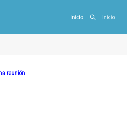
Inicio
Inicio
ma reunión