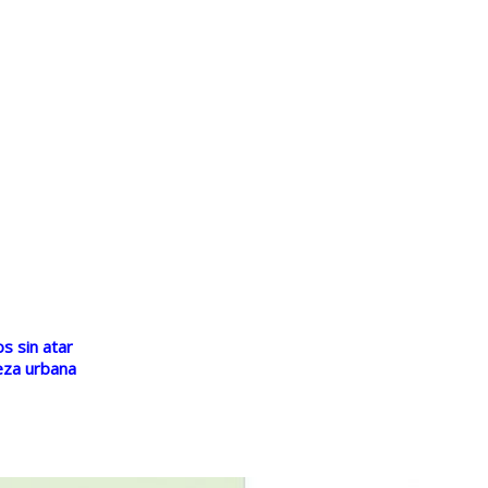
s sin atar
eza urbana