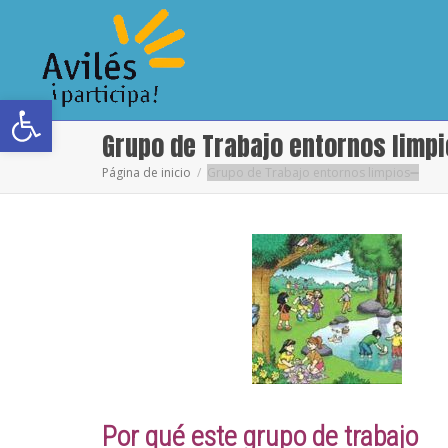
Abrir barra de herramientas
Grupo de Trabajo entornos limp
Página de inicio
Grupo de Trabajo entornos limpios
Por qué este grupo de trabajo