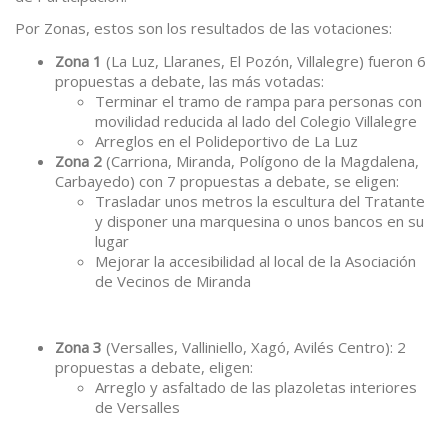
Por Zonas, estos son los resultados de las votaciones:
Zona 1
(La Luz, Llaranes, El Pozón, Villalegre) fueron 6
propuestas a debate, las más votadas:
Terminar el tramo de rampa para personas con
movilidad reducida al lado del Colegio Villalegre
Arreglos en el Polideportivo de La Luz
Zona 2
(Carriona, Miranda, Polígono de la Magdalena,
Carbayedo) con 7 propuestas a debate, se eligen:
Trasladar unos metros la escultura del Tratante
y disponer una marquesina o unos bancos en su
lugar
Mejorar la accesibilidad al local de la Asociación
de Vecinos de Miranda
Zona 3
(Versalles, Valliniello, Xagó, Avilés Centro): 2
propuestas a debate, eligen:
Arreglo y asfaltado de las plazoletas interiores
de Versalles