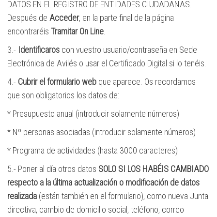
DATOS EN EL REGISTRO DE ENTIDADES CIUDADANAS.
Después de
Acceder
, en la parte final de la página
encontraréis
Tramitar On Line
.
3.-
Identificaros
con vuestro usuario/contraseña en Sede
Electrónica de Avilés o usar el Certificado Digital si lo tenéis.
4.-
Cubrir el formulario
web
que aparece. Os recordamos
que son obligatorios los datos de:
* Presupuesto anual (introducir solamente números)
* Nº personas asociadas (introducir solamente números)
* Programa de actividades (hasta 3000 caracteres)
5.- Poner al día otros datos
SOLO SI LOS HABÉIS CAMBIADO
respecto a la última actualización o modificación de datos
realizada
(están también en el formulario), como nueva Junta
directiva, cambio de domicilio social, teléfono, correo