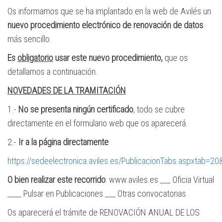
Os informamos que se ha implantado en la web de Avilés un
nuevo procedimiento electrónico de renovación de datos
más sencillo.
Es
obligatorio
usar este nuevo procedimiento,
que os
detallamos a continuación.
NOVEDADES DE LA TRAMITACIÓN
1.-
No se presenta ningún certificado
, todo se cubre
directamente en el formulario web que os aparecerá.
2.-
Ir a la página directamente
https://sedeelectronica.aviles.es/PublicacionTabs.aspxta
O bien realizar este recorrido
: www.aviles.es ___ Oficia Virtual
____ Pulsar en Publicaciones ___ Otras convocatorias.
Os aparecerá el trámite de RENOVACIÓN ANUAL DE LOS