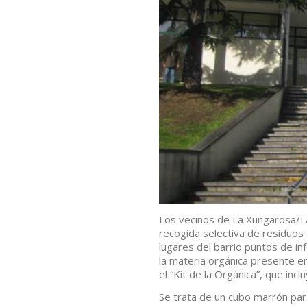
Los vecinos de La Xungarosa/La
recogida selectiva de residuos
lugares del barrio puntos de i
la materia orgánica presente e
el “Kit de la Orgánica”, que incl
Se trata de un cubo marrón para