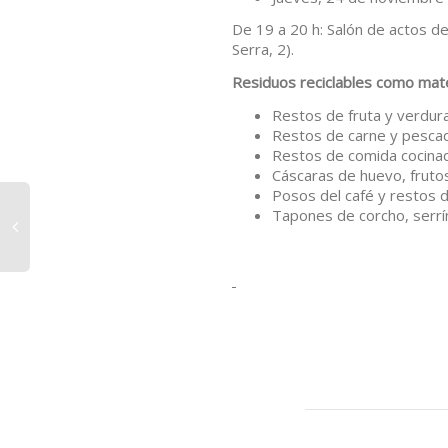
De 19 a 20 h: Salón de actos de
Serra, 2).
Residuos reciclables como mate
Restos de fruta y verdur
Restos de carne y pesca
Restos de comida cocinada
Cáscaras de huevo, fruto
Posos del café y restos d
Tapones de corcho, serrín