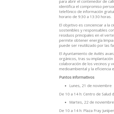
para abrir el contenedor de ca
identifica el compromiso person
telefónico de información gratui
horario de 9:30 a 13:30 horas.
El objetivo es concienciar a la
sostenibles y responsables con
residuos principales en el ve
permite obtener energía limpia
puede ser reutilizado por las fa
El Ayuntamiento de Avilés avanz
orgánicos, tras su implantación
colaboración de los vecinos y 
medioambiental y la eficiencia 
Puntos informativos
Lunes, 21 de noviembre
De 10 a 14 h: Centro de Salud d
Martes, 22 de noviembre
De 10 a 14 h: Plaza Fray Juníper