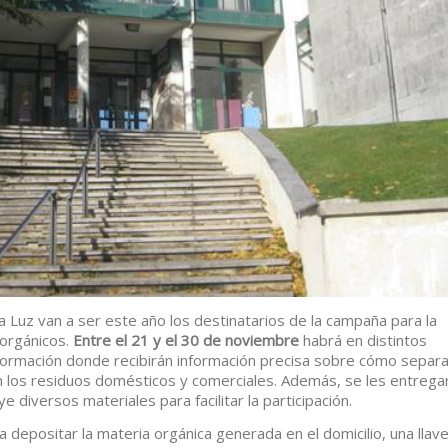
 Luz van a ser este año los destinatarios de la campaña para la
 orgánicos.
Entre el 21 y el 30 de noviembre
habrá en distintos
nformación donde recibirán información precisa sobre cómo separa
n los residuos domésticos y comerciales. Además, se les entrega
uye diversos materiales para facilitar la participación.
 depositar la materia orgánica generada en el domicilio, una llav