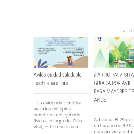
ARTÍ
Avilés ciudad saludable:
¡PARTICIPA! VISITA
Taichí al aire libre
GUIADA POR AVIL
PARA MAYORES DE
AÑOS
La evidencia científica
avala los múltiples
beneficios del ejercicio
Actividad: El 29 de
físico a lo largo del Ciclo
en horario de 9:30 
Vital, este resulta una...
está prevista esta